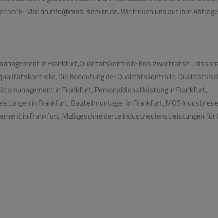
er per E-Mail an
info@mos-service.de
. Wir freuen uns auf Ihre Anfrage
management in Frankfurt,Qualitätskontrolle Kreuzworträtsel , dissona
ualitätskontrolle, Die Bedeutung der Qualitätskontrolle, Qualitätssic
tätsmanagement in Frankfurt, Personaldienstleistung in Frankfurt,
leistungen in Frankfurt, Bauteilmontage in Frankfurt, MOS Industries
ment in Frankfurt, Maßgeschneiderte Industriedienstleistungen für I