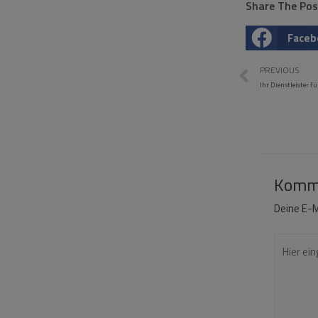
Share The Pos
Faceb
PREVIOUS
Ihr Dienstleister 
Komme
Deine E-M