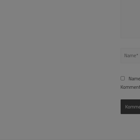
Name,
Kommenta