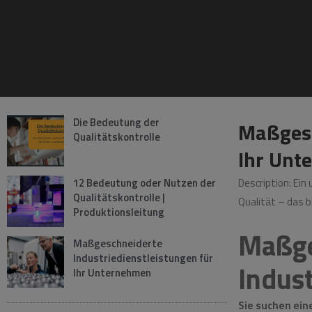
Maßge
Die Bedeutung der
Maßgesc
Qualitätskontrolle
Ihr Unt
12 Bedeutung oder Nutzen der
Description: Ein
Qualitätskontrolle |
Qualität – das b
Produktionsleitung
Maßge
Maßgeschneiderte
Industriedienstleistungen für
Indus
Ihr Unternehmen
Sie suchen ein