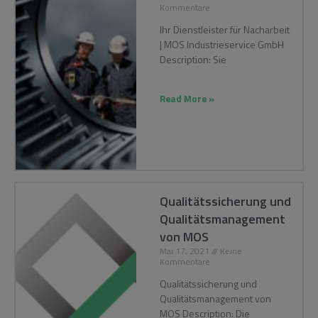
Kommentare
Ihr Dienstleister für Nacharbeit
| MOS Industrieservice GmbH
Description: Sie
Read More »
Qualitätssicherung und
Qualitätsmanagement
von MOS
Mai 17, 2021
Keine
Kommentare
Qualitätssicherung und
Qualitätsmanagement von
MOS Description: Die