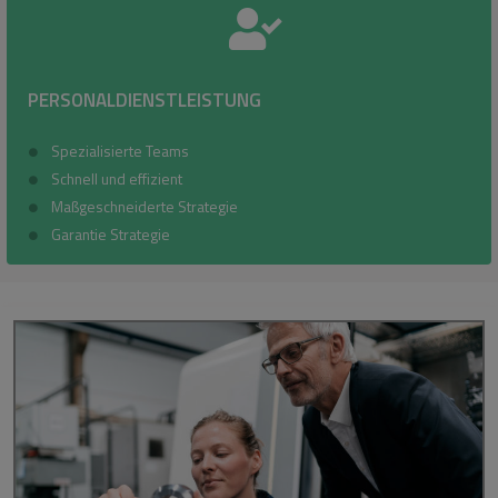
PERSONALDIENSTLEISTUNG
Spezialisierte Teams
Schnell und effizient
Maßgeschneiderte Strategie
Garantie Strategie