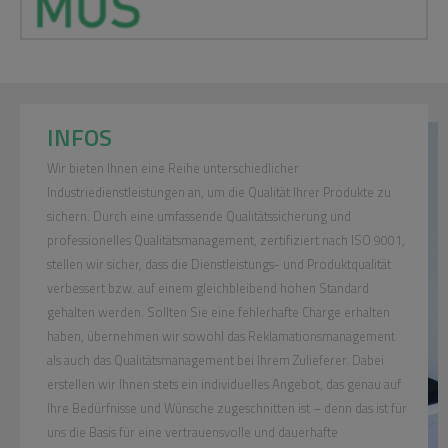
INFOS
Wir bieten Ihnen eine Reihe unterschiedlicher
Industriedienstleistungen an, um die Qualität Ihrer Produkte zu
sichern. Durch eine umfassende
Qualitätssicherung und
professionelles Qualitätsmanagement
, zertifiziert nach ISO 9001,
stellen wir sicher, dass die Dienstleistungs- und Produktqualität
verbessert bzw. auf einem gleichbleibend hohen Standard
gehalten werden. Sollten Sie eine fehlerhafte Charge erhalten
haben, übernehmen wir sowohl das Reklamationsmanagement
als auch das Qualitätsmanagement bei Ihrem Zulieferer. Dabei
erstellen wir Ihnen stets ein individuelles Angebot, das genau auf
Ihre Bedürfnisse und Wünsche zugeschnitten ist – denn das ist für
uns die Basis für eine vertrauensvolle und dauerhafte