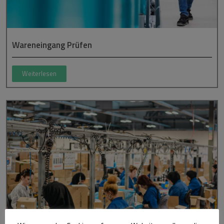
Wareneingang Prüfen
Weiterlesen