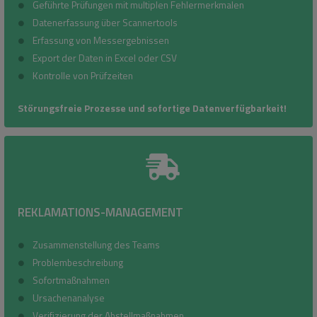
Geführte Prüfungen mit multiplen Fehlermerkmalen
Datenerfassung über Scannertools
Erfassung von Messergebnissen
Export der Daten in Excel oder CSV
Kontrolle von Prüfzeiten
Störungsfreie Prozesse und sofortige Datenverfügbarkeit!
REKLAMATIONS-MANAGEMENT
Zusammenstellung des Teams
Problembeschreibung
Sofortmaßnahmen
Ursachenanalyse
Verifizierung der Abstellmaßnahmen