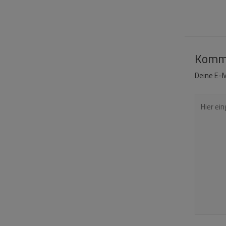
Komme
Deine E-M