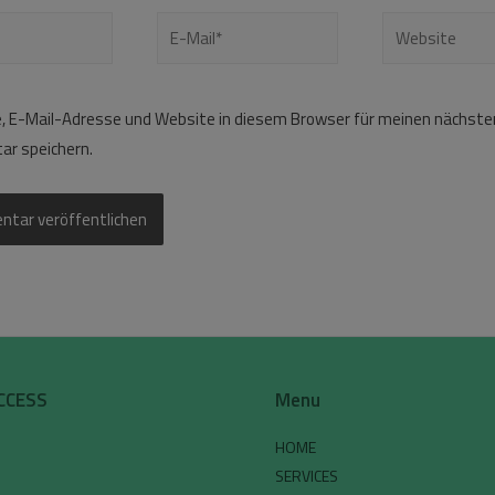
 E-Mail-Adresse und Website in diesem Browser für meinen nächste
r speichern.
CCESS
Menu
HOME
SERVICES