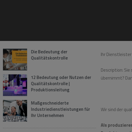
Ihr
Die Bedeutung der
Ihr Dienstleiste
Qualitätskontrolle
Description: Sie
12 Bedeutung oder Nutzen der
übernimmt? Dann s
Qualitätskontrolle |
Produktionsleitung
Maßgeschneiderte
Industriedienstleistungen für
Wir sind der qua
Ihr Unternehmen
Als produziere