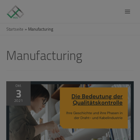
Main
Menu
Startseite
Manufacturing
Manufacturing
Okt.
3
2021